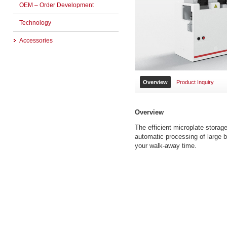
OEM – Order Development
Technology
Accessories
Overview
Product Inquiry
Overview
The efficient microplate storag
automatic processing of large 
your walk-away time.