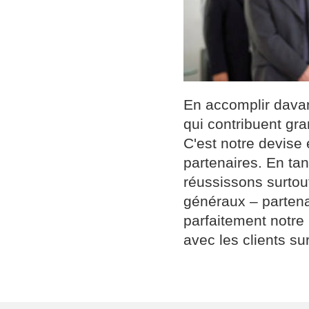
En accomplir davan
qui contribuent gra
C'est notre devise
partenaires. En tan
réussissons surtou
généraux – partena
parfaitement notre 
avec les clients su